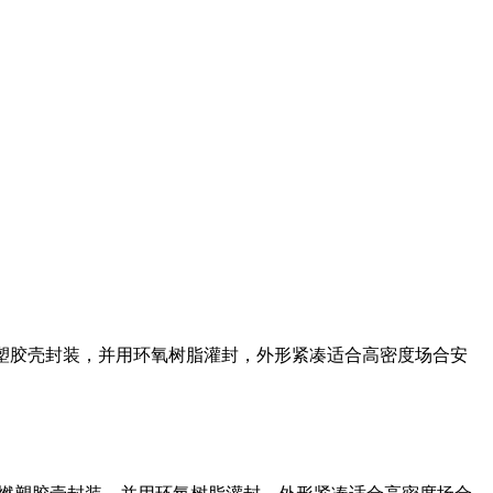
阻燃塑胶壳封装，并用环氧树脂灌封，外形紧凑适合高密度场合安