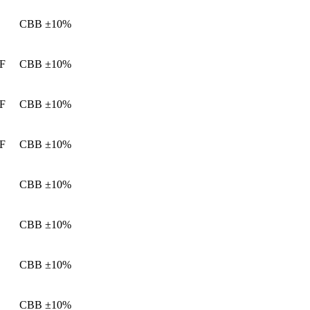
CBB
±10%
μF
CBB
±10%
μF
CBB
±10%
μF
CBB
±10%
CBB
±10%
CBB
±10%
CBB
±10%
CBB
±10%