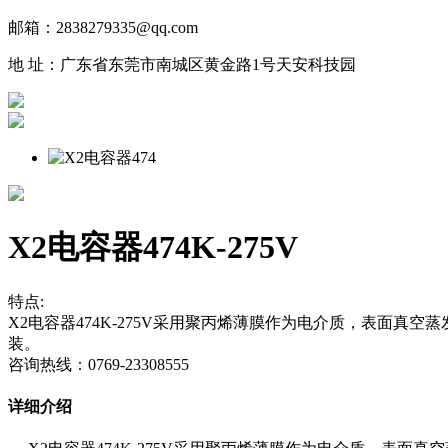
邮箱：2838279335@qq.com
地 址：广东省东莞市南城区黄金路1号天安科技园
X2电容器474K-275V
特点:
X2电容器474K-275V采用聚丙烯薄膜作为电介质，表面
装。
咨询热线：0769-23308555
详细介绍