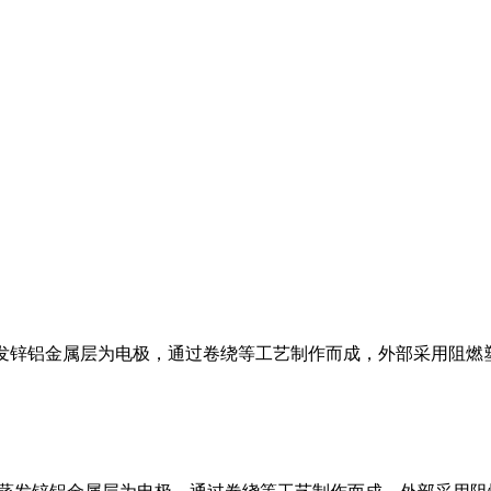
真空蒸发锌铝金属层为电极，通过卷绕等工艺制作而成，外部采用