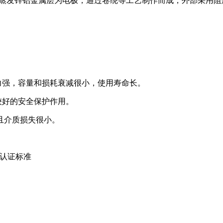
面真空蒸发锌铝金属层为电极，通过卷绕等工艺制作而成，外部采
力强，容量和损耗衰减很小，使用寿命长。
较好的安全保护作用。
且介质损失很小。
安全认证标准