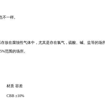
数量也不一样。
器存放在腐蚀性气体中，尤其是存在氯气，硫酸、碱、盐等的场
85%范围的场所。
材质
容差
CBB
±10%