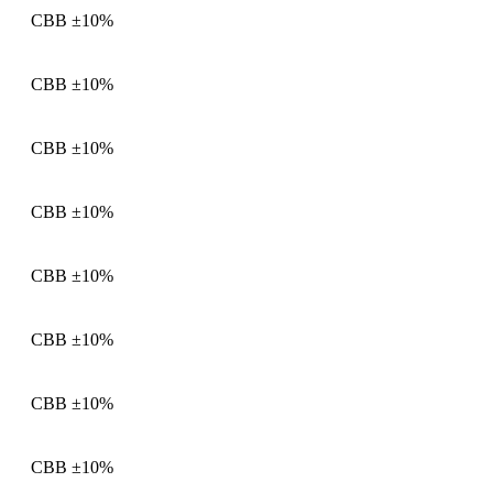
CBB
±10%
CBB
±10%
CBB
±10%
CBB
±10%
CBB
±10%
CBB
±10%
CBB
±10%
CBB
±10%