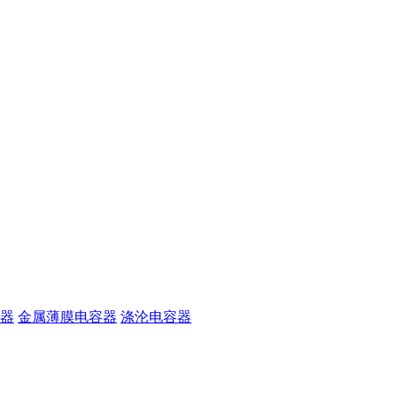
器
金属薄膜电容器
涤沦电容器