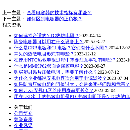
上一主题：
查看电容器的技术指标有哪些？
下一主题：
如何区别电容器的正负极？
相关资讯
如何选择合适的NTC热敏电阻？
2025-04-14
陶瓷电容器可以用在什么设备上？
2025-03-27
什么是CBB电容和CL电容？它们有什么不同？
2024-12-02
常见的热敏电阻形式有哪些？
2023-12-12
在使用NTC热敏电阻过程中需要注意事项有哪些？
2023-1
什么是MMKP82双面金属膜电容？
2023-09-27
购买塑封贴片压敏电阻，需要了解什么？
2023-07-12
为什么企业都说安规电容适合用于电源滤波？
2023-07-04
如果防雷压敏电阻的阻值过大，会带来哪些问题和危害？
如何让X2安规电容器使用寿命更长久？
2023-05-04
用在LED灯上的热敏电阻是PTC热敏电阻还是NTC热敏
关于我们
公司简介
荣誉资质
企业风采