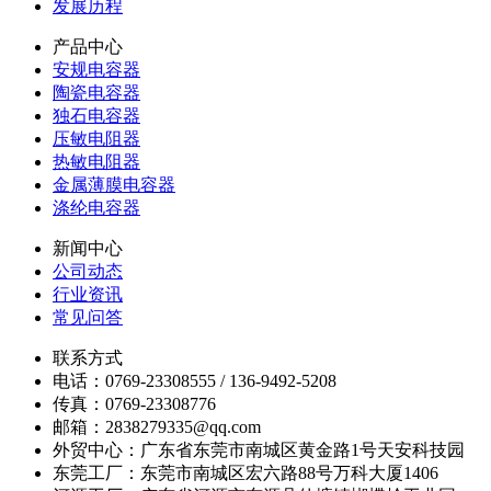
发展历程
产品中心
安规电容器
陶瓷电容器
独石电容器
压敏电阻器
热敏电阻器
金属薄膜电容器
涤纶电容器
新闻中心
公司动态
行业资讯
常见问答
联系方式
电话：0769-23308555 / 136-9492-5208
传真：0769-23308776
邮箱：2838279335@qq.com
外贸中心：广东省东莞市南城区黄金路1号天安科技园
东莞工厂：东莞市南城区宏六路88号万科大厦1406