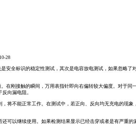
-28
先是安全标识的稳定性测试，其次是电容放电测试，如果忽略了
正极。在刚接触的瞬间，万用表指针即向右偏转较大偏度。对于同
于反向漏电阻。
否则，将不能正常工作。在测试中，若正向、反向均无充电的现象
否还可以继续使用。如果检测结果显示已经击穿或者是有严重的