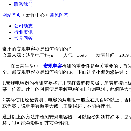
联系我们
网站首页
> 新闻中心 >
常见问答
公司动态
行业资讯
常见问答
常用的安规电容器是如何检测的？
文章来源：达孚电子科技 人气：3595 发表时间：2019-10
在日常生活中，
安规电容
检测的重要性是至关重要的，首
全。那安规电容器是如何检测的呢，下面达孚小编为您讲述：
1.安规电容器的检测需要将万用表红表笔接负极，黑表笔接
某一位置。此时的阻值便是电解电容的正向漏电阻，此值略大
2.实际使用经验表明，电容的漏电阻一般
应在几百kΩ以上，
或为零，说明电容漏电大或已击穿损坏，不能再使用。
通过以上的方法来检测安规电容器，可以轻松判断其好坏，是
坏，很可能会影响到其安全性能。