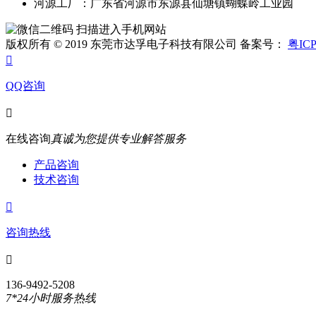
河源工厂：广东省河源市东源县仙塘镇蝴蝶岭工业园
扫描进入手机网站
版权所有 © 2019 东莞市达孚电子科技有限公司 备案号：
粤ICP

QQ咨询

在线咨询
真诚为您提供专业解答服务
产品咨询
技术咨询

咨询热线

136-9492-5208
7*24小时服务热线