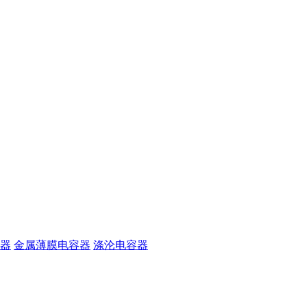
器
金属薄膜电容器
涤沦电容器