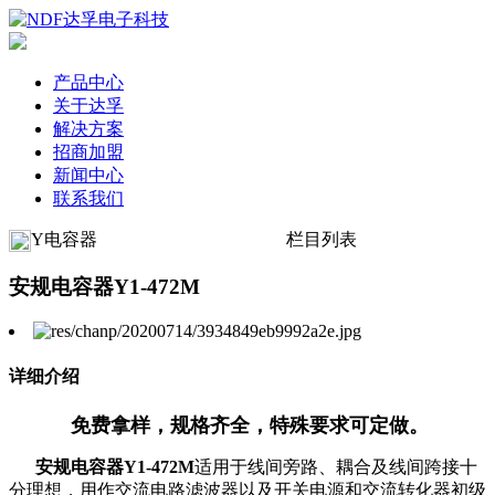
产品中心
关于达孚
解决方案
招商加盟
新闻中心
联系我们
Y电容器
栏目列表
安规电容器Y1-472M
详细介绍
免费拿样，规格齐全，特殊要求可定做。
安规电容器Y1-472M
适用于线间旁路、耦合及线间跨接十
分理想，用作交流电路滤波器以及开关电源和交流转化器初级