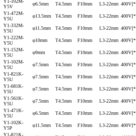
Y1-102M-
φ6.5mm
T4.5mm
F10mm
L3-22mm
400V[*
Y5V
Y1-472M-
φ13.5mm
T4.5mm
F10mm
L3-22mm
400V[*
Y5U
Y1-332M-
φ11.5mm
T4.5mm
F10mm
L3-22mm
400V[*
Y5U
Y1-222M-
φ10mm
T4.5mm
F10mm
L3-22mm
400V[*
Y5U
Y1-152M-
φ9mm
T4.5mm
F10mm
L3-22mm
400V[*
Y5U
Y1-102M-
φ7.5mm
T4.5mm
F10mm
L3-22mm
400V[*
Y5U
Y1-821K-
φ7.5mm
T4.5mm
F10mm
L3-22mm
400V[*
Y5U
Y1-681K-
φ7.5mm
T4.5mm
F10mm
L3-22mm
400V[*
Y5U
Y1-561K-
φ7.5mm
T4.5mm
F10mm
L3-22mm
400V[*
Y5U
Y1-471K-
φ6.5mm
T4.5mm
F10mm
L3-22mm
400V[*
Y5U
Y1-102K-
φ11.5mm
T4.5mm
F10mm
L3-22mm
400V[*
Y5P
Y1-821K-