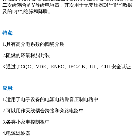
二次级耦合的Y等级电容器，其次用于无变压器D[**][**]数据
及的D[**]绝缘和降噪。
特点:
1.具有高介电系数的陶瓷介质
2.阻燃的环氧树脂封装
3.通过了CQC、VDE、ENEC、IEC-CB、UL、CUL安全认证
应用:
1.适用于电子设备的电源电路噪音压制电路中
2.可以用作天线耦合跨接和旁路电路中
3.各类小家电控制板中
4.电源滤波器