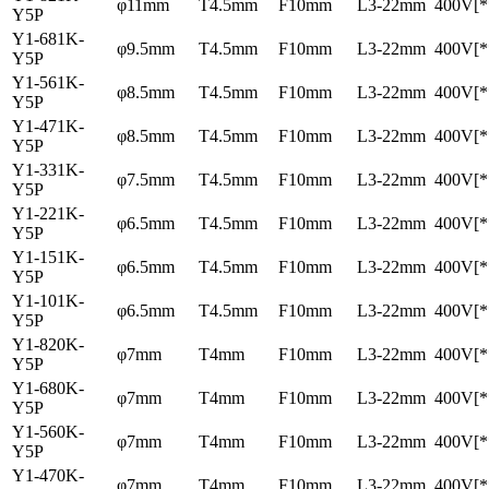
φ11mm
T4.5mm
F10mm
L3-22mm
400V[*
Y5P
Y1-681K-
φ9.5mm
T4.5mm
F10mm
L3-22mm
400V[*
Y5P
Y1-561K-
φ8.5mm
T4.5mm
F10mm
L3-22mm
400V[*
Y5P
Y1-471K-
φ8.5mm
T4.5mm
F10mm
L3-22mm
400V[*
Y5P
Y1-331K-
φ7.5mm
T4.5mm
F10mm
L3-22mm
400V[*
Y5P
Y1-221K-
φ6.5mm
T4.5mm
F10mm
L3-22mm
400V[*
Y5P
Y1-151K-
φ6.5mm
T4.5mm
F10mm
L3-22mm
400V[*
Y5P
Y1-101K-
φ6.5mm
T4.5mm
F10mm
L3-22mm
400V[*
Y5P
Y1-820K-
φ7mm
T4mm
F10mm
L3-22mm
400V[*
Y5P
Y1-680K-
φ7mm
T4mm
F10mm
L3-22mm
400V[*
Y5P
Y1-560K-
φ7mm
T4mm
F10mm
L3-22mm
400V[*
Y5P
Y1-470K-
φ7mm
T4mm
F10mm
L3-22mm
400V[*