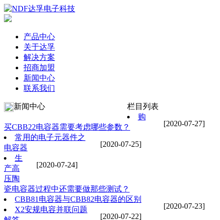
产品中心
关于达孚
解决方案
招商加盟
新闻中心
联系我们
新闻中心
栏目列表
购
[2020-07-27]
买CBB22电容器需要考虑哪些参数？
常用的电子元器件之
[2020-07-25]
电容器
生
[2020-07-24]
产高
压陶
瓷电容器过程中还需要做那些测试？
CBB81电容器与CBB82电容器的区别
[2020-07-23]
X2安规电容并联问题
[2020-07-22]
解答