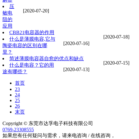
压
[2020-07-20]
敏电
阻的
应用
CBB21电容器的作用
[2020-07-18]
什么是薄膜电容,它与
[2020-07-16]
陶瓷电容的区别在哪
里？
简述薄膜电容器自愈的优点和缺点
[2020-07-15]
什么是电容？它的用
[2020-07-13]
途有哪些？
首页
23
24
25
26
末页
Copyright © 东莞市达孚电子科技有限公司
0769-23308555
如果您有任何疑问与需求，请来电咨询 / 在线咨询，