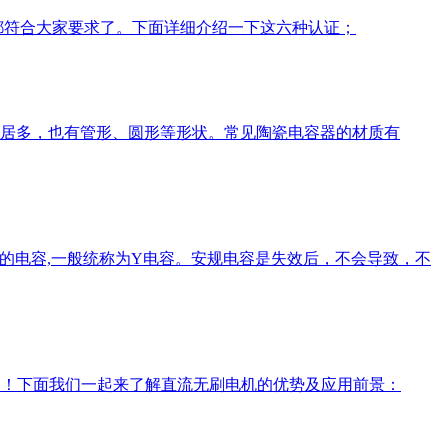
这六种都符合大家要求了。下面详细介绍一下这六种认证；
居多，也有管形、圆形等形状。常见陶瓷电容器的材质有
并接的电容,一般统称为Y电容。安规电容是失效后，不会导致，不
务！下面我们一起来了解直流无刷电机的优势及应用前景：