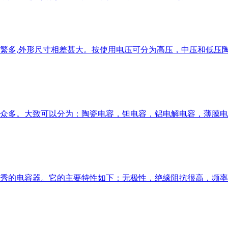
繁多,外形尺寸相差甚大。按使用电压可分为高压，中压和低压
众多。大致可以分为：陶瓷电容，钽电容，铝电解电容，薄膜电
秀的电容器。它的主要特性如下：无极性，绝缘阻抗很高，频率