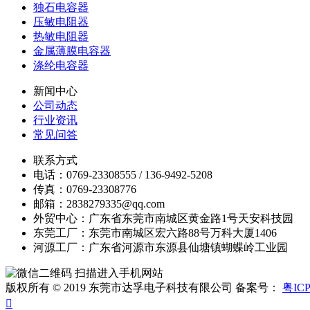
独石电容器
压敏电阻器
热敏电阻器
金属薄膜电容器
涤纶电容器
新闻中心
公司动态
行业资讯
常见问答
联系方式
电话：0769-23308555 / 136-9492-5208
传真：0769-23308776
邮箱：2838279335@qq.com
外贸中心：广东省东莞市南城区黄金路1号天安科技园
东莞工厂：东莞市南城区宏六路88号万科大厦1406
河源工厂：广东省河源市东源县仙塘镇蝴蝶岭工业园
扫描进入手机网站
版权所有 © 2019 东莞市达孚电子科技有限公司 备案号：
粤ICP
