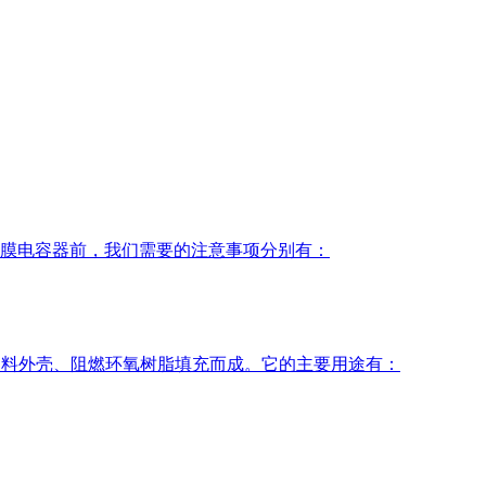
膜电容器前，我们需要的注意事项分别有：
塑料外壳、阻燃环氧树脂填充而成。它的主要用途有：