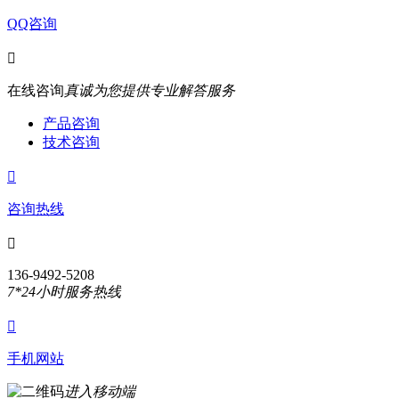
QQ咨询

在线咨询
真诚为您提供专业解答服务
产品咨询
技术咨询

咨询热线

136-9492-5208
7*24小时服务热线

手机网站
进入移动端