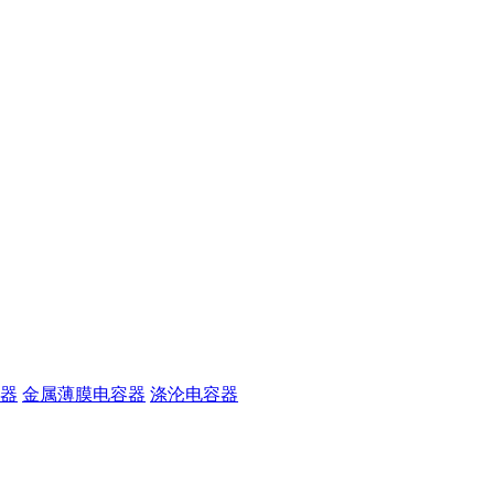
器
金属薄膜电容器
涤沦电容器