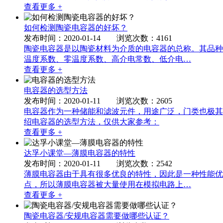
查看更多 +
如何检测陶瓷电容器的好坏？
发布时间：2020-01-14 浏览次数：4161
陶瓷电容器是以陶瓷材料为介质的电容器的总称。其品种
温度系数、零温度系数、高介电常数、低介电…
查看更多 +
电容器的选型方法
发布时间：2020-01-11 浏览次数：2605
电容器作为一种储能和滤波元件，用途广泛，门类也极其
绍电容器的选型方法，仅供大家参考：
查看更多 +
达孚小课堂—薄膜电容器的特性
发布时间：2020-01-11 浏览次数：2542
薄膜电容器由于具有很多优良的特性，因此是一种性能优
点，所以薄膜电容器被大量使用在模拟电路上…
查看更多 +
陶瓷电容器/安规电容器需要做哪些认证？