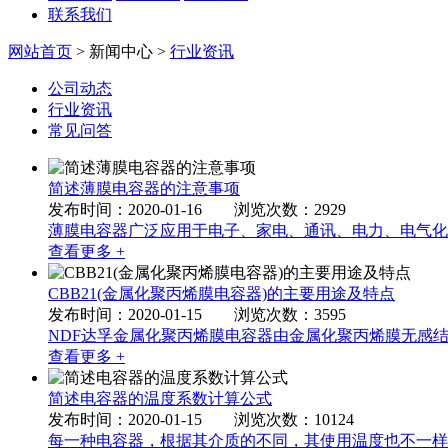
联系我们
网站首页
> 新闻中心 >
行业资讯
公司动态
行业资讯
常见问答
简述薄膜电容器的注意事项
发布时间：2020-01-16 浏览次数：2929
薄膜电容器广泛应用于电子、家电、通讯、电力、电气化
查看更多 +
CBB21(金属化聚丙烯膜电容器)的主要用途及特点
发布时间：2020-01-15 浏览次数：3595
NDF达孚金属化聚丙烯膜电容器由金属化聚丙烯膜无感
查看更多 +
简述电容器的温度系数计算公式
发布时间：2020-01-15 浏览次数：10124
每一种电容器，根据其介质的不同，其使用温度也不一样