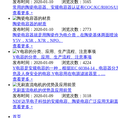
发布时间：2020-01-10 浏览次数：3165
常用的陶瓷电容器、安规电容器认证有CQC/KC/RHOS
查看更多 +
陶瓷电容器的材质
发布时间：2020-01-10 浏览次数：2773
陶瓷电容器就是用陶瓷作为电介质，在陶瓷基体两面喷涂
Y5V，X5R，X7R，NPO。
查看更多 +
Y电容的分类、应用、生产流程、注意事项
发布时间：2020-01-09 浏览次数：4224
Y电容是安规电容的一种，根据IEC 60384-14，
危及人身安全的电容.Y电容用在电源滤波器里，…
查看更多 +
无刷直流电机的优势及应用前景
发布时间：2020-01-09 浏览次数：3118
NDF达孚电子科技的安规电容、陶瓷电容广泛应用无刷
查看更多 +
首页