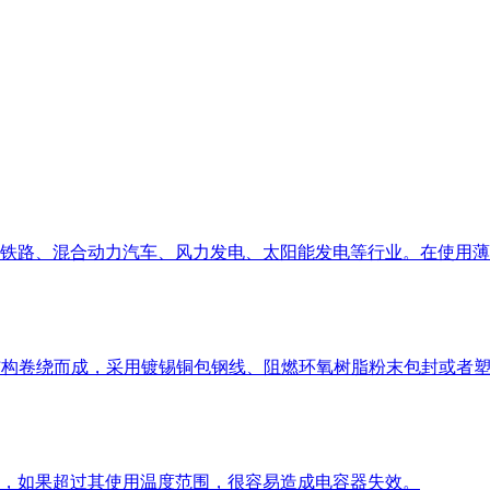
铁路、混合动力汽车、风力发电、太阳能发电等行业。在使用薄
结构卷绕而成，采用镀锡铜包钢线、阻燃环氧树脂粉末包封或者
，如果超过其使用温度范围，很容易造成电容器失效。