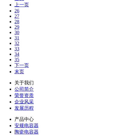
上一页
26
27
28
29
30
31
32
33
34
35
下一页
末页
关于我们
公司简介
荣誉资质
企业风采
发展历程
产品中心
安规电容器
陶瓷电容器