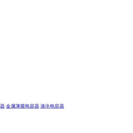
器
金属薄膜电容器
涤沦电容器