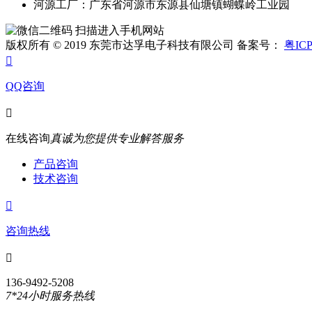
河源工厂：广东省河源市东源县仙塘镇蝴蝶岭工业园
扫描进入手机网站
版权所有 © 2019 东莞市达孚电子科技有限公司 备案号：
粤ICP

QQ咨询

在线咨询
真诚为您提供专业解答服务
产品咨询
技术咨询

咨询热线

136-9492-5208
7*24小时服务热线