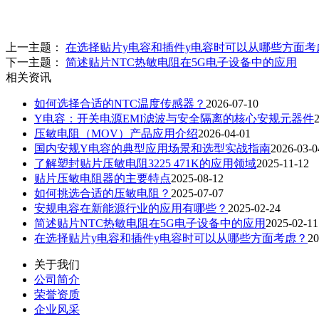
上一主题：
在选择贴片y电容和插件y电容时可以从哪些方面考
下一主题：
简述贴片NTC热敏电阻在5G电子设备中的应用
相关资讯
如何选择合适的NTC温度传感器？
2026-07-10
Y电容：开关电源EMI滤波与安全隔离的核心安规元器件
压敏电阻（MOV）产品应用介绍
2026-04-01
国内安规Y电容的典型应用场景和选型实战指南
2026-03-0
了解塑封贴片压敏电阻3225 471K的应用领域
2025-11-12
贴片压敏电阻器的主要特点
2025-08-12
如何挑选合适的压敏电阻？
2025-07-07
安规电容在新能源行业的应用有哪些？
2025-02-24
简述贴片NTC热敏电阻在5G电子设备中的应用
2025-02-11
在选择贴片y电容和插件y电容时可以从哪些方面考虑？
20
关于我们
公司简介
荣誉资质
企业风采