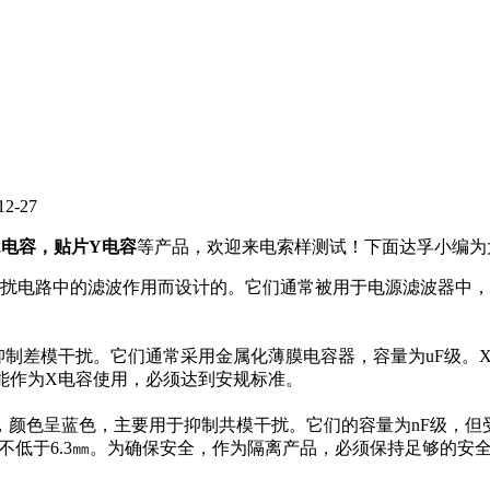
-27
2电容，贴片Y电容
等产品，欢迎来电索样测试！下面达孚小编为
扰电路中的滤波作用而设计的。它们通常被用于电源滤波器中，
抑制差模干扰。它们通常采用金属化薄膜电容器，容量为uF级。
能作为X电容使用，必须达到安规标准。
颜色呈蓝色，主要用于抑制共模干扰。它们的容量为nF级，但
产品则不低于6.3㎜。为确保安全，作为隔离产品，必须保持足够的