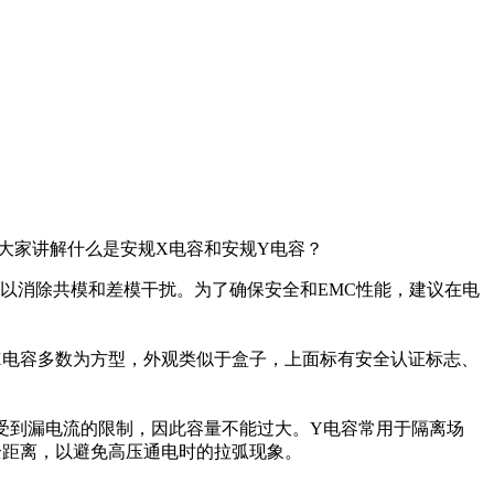
大家讲解
什么是安规X电容和安规Y电容？
以消除共模和差模干扰。为了确保安全和EMC性能，建议在电
X电容多数为方型，外观类似于盒子，上面标有安全认证标志、
受到漏电流的限制，因此容量不能过大。Y电容常用于隔离场
安全距离，以避免高压通电时的拉弧现象。