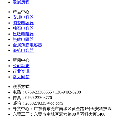
发展历程
产品中心
安规电容器
陶瓷电容器
独石电容器
压敏电阻器
热敏电阻器
金属薄膜电容器
涤纶电容器
新闻中心
公司动态
行业资讯
常见问答
联系方式
电话：0769-23308555 / 136-9492-5208
传真：0769-23308776
邮箱：2838279335@qq.com
外贸中心：广东省东莞市南城区黄金路1号天安科技园
东莞工厂：东莞市南城区宏六路88号万科大厦1406