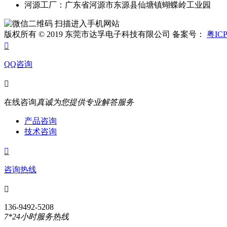
河源工厂：广东省河源市东源县仙塘镇蝴蝶岭工业园
扫描进入手机网站
版权所有 © 2019 东莞市达孚电子科技有限公司 备案号：
粤ICP

QQ咨询

在线咨询
真诚为您提供专业解答服务
产品咨询
技术咨询

咨询热线

136-9492-5208
7*24小时服务热线