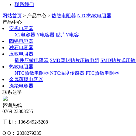
联系我们
网站首页
> 产品中心 >
热敏电阻器
NTC热敏电阻器
产品中心
安规电容器
X2电容器
Y电容器
贴片Y电容
陶瓷电容器
独石电容器
压敏电阻器
插件压敏电阻器
SMD塑封贴片压敏电阻
SMD贴片式压
热敏电阻器
NTC热敏电阻器
NTC温度传感器
PTC热敏电阻器
金属薄膜电容器
涤纶电容器
联系达孚
咨询热线
0769-23308555
手 机：136-9492-5208
Q Q： 2838279335