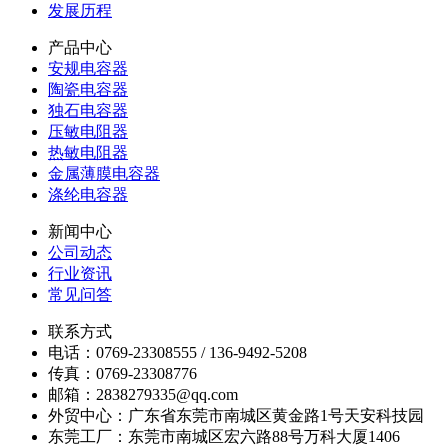
发展历程
产品中心
安规电容器
陶瓷电容器
独石电容器
压敏电阻器
热敏电阻器
金属薄膜电容器
涤纶电容器
新闻中心
公司动态
行业资讯
常见问答
联系方式
电话：0769-23308555 / 136-9492-5208
传真：0769-23308776
邮箱：2838279335@qq.com
外贸中心：广东省东莞市南城区黄金路1号天安科技园
东莞工厂：东莞市南城区宏六路88号万科大厦1406