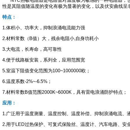
NTC热敏电阻器是电阻值对温度极为敏感的一种电阻器，也
性是其阻值随温度的变化有极为显著的变化，以及伏安曲线呈
特点：
1.体积小、功率大，抑制浪涌电流能力强
2.材料常数（B值）大，残余电阻小,自身功耗小
3.大电流，长寿命，高可靠性
4.便于线路板安装，系列全，应用范围宽
5.室温下阻值变化范围为100~1000000欧；
6.温度系数-2%~-6.5%；
7.材料常数B值范围2000K~6000K，具有雷电浪涌防护特点；
应用：
1.广泛用于温度测量、温度控制、温度补偿、抑制浪涌电流、
2.用于LED过热保护、可复式保险丝、温度计、汽车电路、