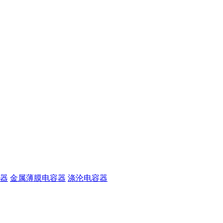
器
金属薄膜电容器
涤沦电容器