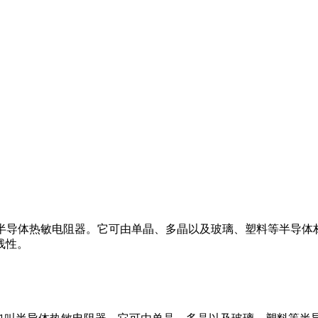
叫半导体热敏电阻器。它可由单晶、多晶以及玻璃、塑料等半导体
线性。