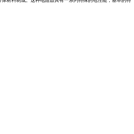
导体材料制成。这种电阻器具有一系列特殊的电性能，基本的特