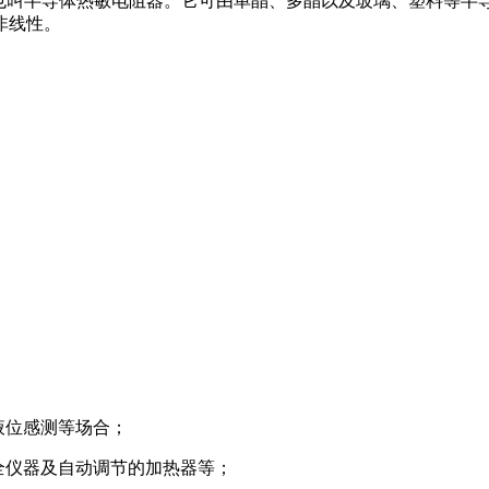
叫半导体热敏电阻器。它可由单晶、多晶以及玻璃、塑料等半
非线性。
液位感测等场合；
安全仪器及自动调节的加热器等；