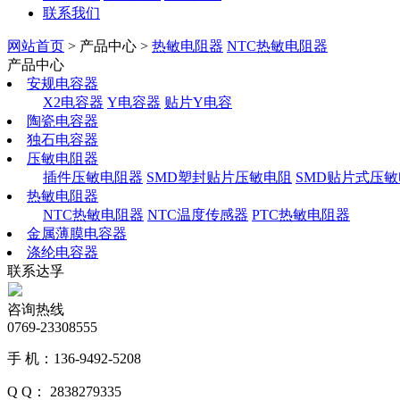
联系我们
网站首页
> 产品中心 >
热敏电阻器
NTC热敏电阻器
产品中心
安规电容器
X2电容器
Y电容器
贴片Y电容
陶瓷电容器
独石电容器
压敏电阻器
插件压敏电阻器
SMD塑封贴片压敏电阻
SMD贴片式压
热敏电阻器
NTC热敏电阻器
NTC温度传感器
PTC热敏电阻器
金属薄膜电容器
涤纶电容器
联系达孚
咨询热线
0769-23308555
手 机：136-9492-5208
Q Q： 2838279335