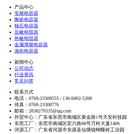
产品中心
安规电容器
陶瓷电容器
独石电容器
压敏电阻器
热敏电阻器
金属薄膜电容器
涤纶电容器
新闻中心
公司动态
行业资讯
常见问答
联系方式
电话：0769-23308555 / 136-9492-5208
传真：0769-23308776
邮箱：2838279335@qq.com
外贸中心：广东省东莞市南城区黄金路1号天安科技园
东莞工厂：东莞市南城区宏六路88号万科大厦1406
河源工厂：广东省河源市东源县仙塘镇蝴蝶岭工业园