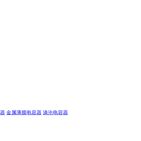
器
金属薄膜电容器
涤沦电容器