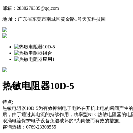
邮箱：2838279335@qq.com
地 址：广东省东莞市南城区黄金路1号天安科技园
热敏电阻器10D-5
特点:
热敏电阻器10D-5为有效抑制电子电路在开机上电的瞬间产
后，由于通过其电流的持续作用，功率型NTC热敏电阻器的电
浪涌电流保护电子设备免遭破坏的*为简便而有效的措施。
咨询热线：0769-23308555