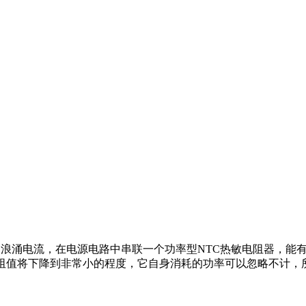
生的浪涌电流，在电源电路中串联一个功率型NTC热敏电阻器，
阻值将下降到非常小的程度，它自身消耗的功率可以忽略不计，