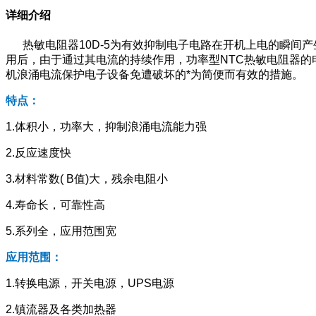
详细介绍
热敏电阻器10D-5为有效抑制电子电路在开机上电的瞬间产
用后，由于通过其电流的持续作用，功率型NTC热敏电阻器的
机浪涌电流保护电子设备免遭破坏的*为简便而有效的措施。
特点：
1.体积小，功率大，抑制浪涌电流能力强
2.反应速度快
3.材料常数( B值)大，残余电阻小
4.寿命长，可靠性高
5.系列全，应用范围宽
应用范围：
1.转换电源，开关电源，UPS电源
2.镇流器及各类加热器