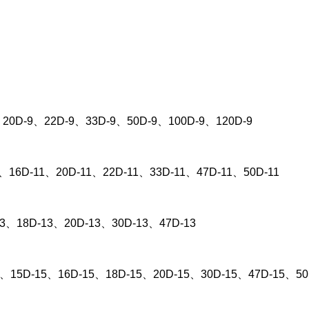
20D-9、22D-9、33D-9、50D-9、100D-9、120D-9
1、16D-11、20D-11、22D-11、33D-11、47D-11、50D-11
13、18D-13、20D-13、30D-13、47D-13
5、15D-15、16D-15、18D-15、20D-15、30D-15、47D-15、50