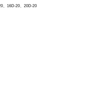
20、16D-20、20D-20