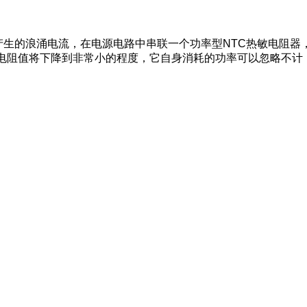
产生的浪涌电流，在电源电路中串联一个功率型NTC热敏电阻
电阻值将下降到非常小的程度，它自身消耗的功率可以忽略不计