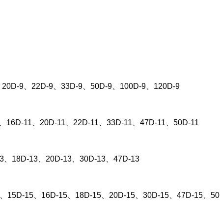
20D-9、22D-9、33D-9、50D-9、100D-9、120D-9
1、16D-11、20D-11、22D-11、33D-11、47D-11、50D-11
13、18D-13、20D-13、30D-13、47D-13
5、15D-15、16D-15、18D-15、20D-15、30D-15、47D-15、50