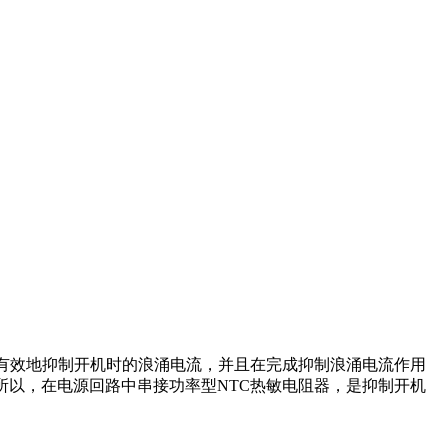
能有效地抑制开机时的浪涌电流，并且在完成抑制浪涌电流作用
所以，在电源回路中串接功率型NTC热敏电阻器，是抑制开机