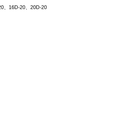
20、16D-20、20D-20