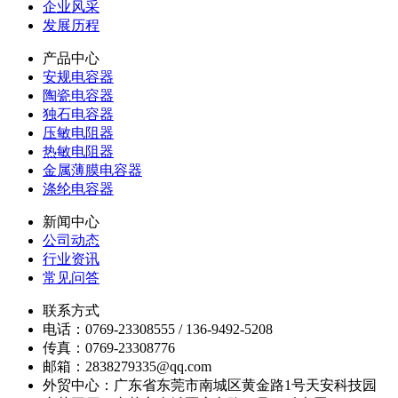
企业风采
发展历程
产品中心
安规电容器
陶瓷电容器
独石电容器
压敏电阻器
热敏电阻器
金属薄膜电容器
涤纶电容器
新闻中心
公司动态
行业资讯
常见问答
联系方式
电话：0769-23308555 / 136-9492-5208
传真：0769-23308776
邮箱：2838279335@qq.com
外贸中心：广东省东莞市南城区黄金路1号天安科技园