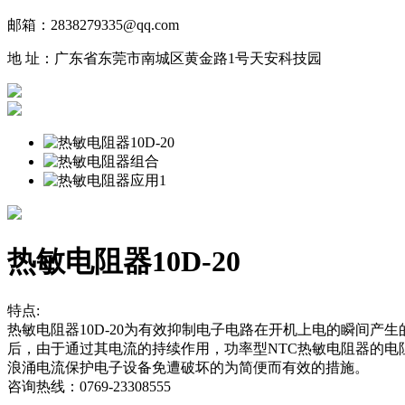
邮箱：2838279335@qq.com
地 址：广东省东莞市南城区黄金路1号天安科技园
热敏电阻器10D-20
特点:
热敏电阻器10D-20为有效抑制电子电路在开机上电的瞬间
后，由于通过其电流的持续作用，功率型NTC热敏电阻器的电
浪涌电流保护电子设备免遭破坏的为简便而有效的措施。
咨询热线：0769-23308555