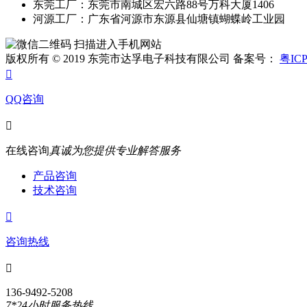
东莞工厂：东莞市南城区宏六路88号万科大厦1406
河源工厂：广东省河源市东源县仙塘镇蝴蝶岭工业园
扫描进入手机网站
版权所有 © 2019 东莞市达孚电子科技有限公司 备案号：
粤ICP

QQ咨询

在线咨询
真诚为您提供专业解答服务
产品咨询
技术咨询

咨询热线

136-9492-5208
7*24小时服务热线