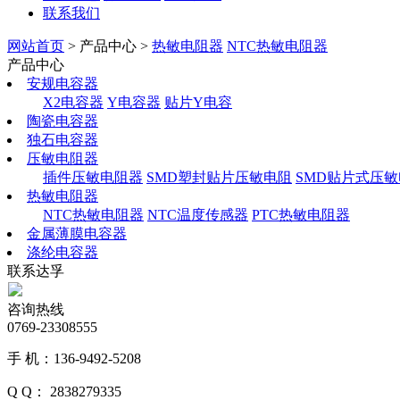
联系我们
网站首页
> 产品中心 >
热敏电阻器
NTC热敏电阻器
产品中心
安规电容器
X2电容器
Y电容器
贴片Y电容
陶瓷电容器
独石电容器
压敏电阻器
插件压敏电阻器
SMD塑封贴片压敏电阻
SMD贴片式压
热敏电阻器
NTC热敏电阻器
NTC温度传感器
PTC热敏电阻器
金属薄膜电容器
涤纶电容器
联系达孚
咨询热线
0769-23308555
手 机：136-9492-5208
Q Q： 2838279335