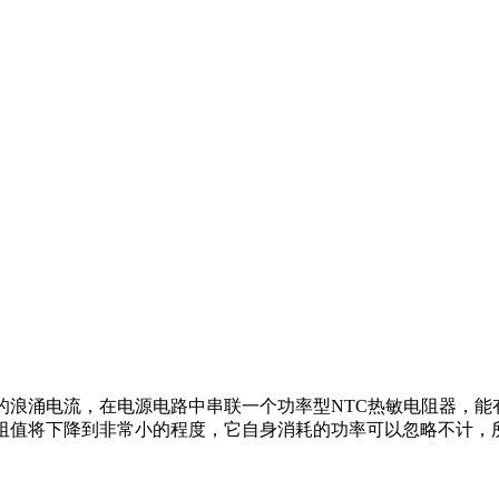
产生的浪涌电流，在电源电路中串联一个功率型NTC热敏电阻器，
阻值将下降到非常小的程度，它自身消耗的功率可以忽略不计，