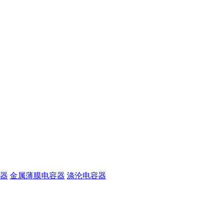
器
金属薄膜电容器
涤沦电容器