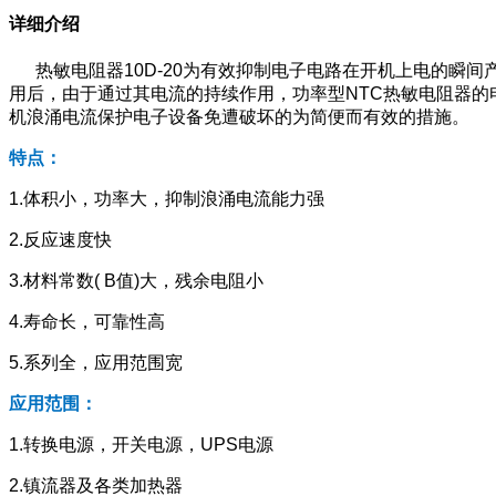
详细介绍
热敏电阻器10D-20为有效抑制电子电路在开机上电的瞬间
用后，由于通过其电流的持续作用，功率型NTC热敏电阻器的
机浪涌电流保护电子设备免遭破坏的为简便而有效的措施。
特点：
1.体积小，功率大，抑制浪涌电流能力强
2.反应速度快
3.材料常数( B值)大，残余电阻小
4.寿命长，可靠性高
5.系列全，应用范围宽
应用范围：
1.转换电源，开关电源，UPS电源
2.镇流器及各类加热器