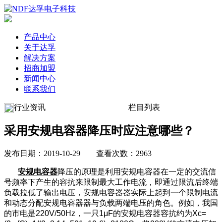
产品中心
关于达孚
解决方案
招商加盟
新闻中心
联系我们
行业资讯
栏目列表
采用安规电容器降压时应注意哪些？
发布日期：2019-10-29 查看次数：2963
安规电容器
降压的原理是利用安规电容器在一定的交流信
号频率下产生的容抗来限制最大工作电流，即通过限流后终端
负载拉低了输出电压，安规电容器器实际上起到一个限制电流
和动态分配安规电容器器与负载两端电压的角色。例如，我国
的市电是220V/50Hz，一只1μF的安规电容器容抗约为Xc=