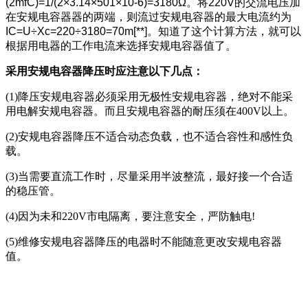
(2mfC)=1/(2×3.14×501×10-6)=3180Ω。将220V的交流电压加
在安规电容器器的两端，则流过安规电容器的最大电流约为
IC=U÷Xc=220÷3180=70m[**]。知道了这个计算方法，就可以
根据用电器的工作电流来选择安规电容器值了。
采用安规电容器降压时应注意以下几点：
(1)降压安规电容器必须采用无极性安规电容器，绝对不能采
用电解安规电容器。而且安规电容器的耐压须在400V以上。
(2)安规电容器降压不适合动态负载，也不适合容性和感性负
载。
(3)当需要直流工作时，尽量采用半波整流，最好接一个合适
的稳压管。
(4)因为未和220V市电隔离，要注意安全，严防触电!
(5)维修安规电容器降压的电器时不能随意更改安规电容器
值。