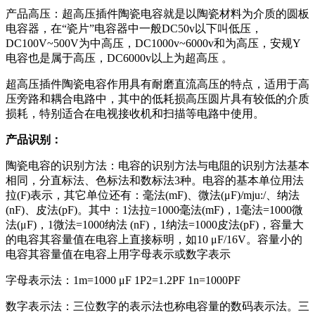
产品高压：超高压插件陶瓷电容就是以陶瓷材料为介质的圆板
电容器，在“瓷片”电容器中一般DC50v以下叫低压，
DC100V~500V为中高压，DC1000v~6000v和为高压，安规Y
电容也是属于高压，DC6000v以上为超高压 。
超高压插件陶瓷电容作用具有耐磨直流高压的特点，适用于高
压旁路和耦合电路中，其中的低耗损高压圆片具有较低的介质
损耗，特别适合在电视接收机和扫描等电路中使用。
产品识别：
陶瓷电容的识别方法：电容的识别方法与电阻的识别方法基本
相同，分直标法、色标法和数标法3种。电容的基本单位用法
拉(F)表示，其它单位还有：毫法(mF)、微法(μF)/mju:/、纳法
(nF)、皮法(pF)。其中：1法拉=1000毫法(mF)，1毫法=1000微
法(μF)，1微法=1000纳法 (nF)，1纳法=1000皮法(pF)，容量大
的电容其容量值在电容上直接标明，如10 μF/16V。容量小的
电容其容量值在电容上用字母表示或数字表示
字母表示法：1m=1000 μF 1P2=1.2PF 1n=1000PF
数字表示法：三位数字的表示法也称电容量的数码表示法。三