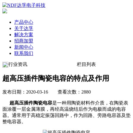
产品中心
关于达孚
解决方案
招商加盟
新闻中心
联系我们
行业资讯
栏目列表
超高压插件陶瓷电容的特点及作用
发布日期：2020-03-16 查看次数：2880
超高压插件陶瓷电容
是一种用陶瓷材料作介质，在陶瓷表
面涂覆一层金属薄膜，再经高温烧结后作为电极而成的电容
器。通常用于高稳定振荡回路中，作为回路、旁路电容器及垫
整电容器。