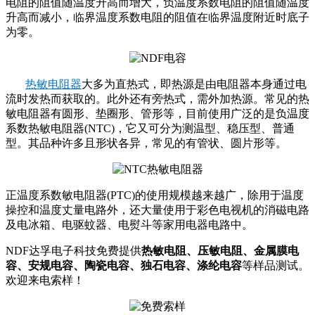
电阻的阻值随温度升高而增大，负温度系数电阻的阻值随温度
升高而减小，临界温度系数电阻的阻值在临界温度附近时底子
为零。
热敏电阻器
大多为直热式，即热源是由电阻器本身通过电
流时发热而获取的。此外还有旁热式，需外加热源。常见的热
敏电阻器有圆形、垫圈形、管形等，目前使用广泛的是负温度
系数热敏电阻器(NTC)，它又可分为测温型、稳压型、普通
型。其品种许多且形状各异，常见的有管状、圆片形等。
正温度系数敏电阻器(PTC)的使用规模越来越广，除用于温度
操控和温度丈量电路外，还大量使用于彩色电视机的消磁电路
及电冰箱、电驱蚊器、电熨斗等家用电器电路中。
NDF达孚电子科技免费提供
热敏电阻、压敏电阻、金属膜电
容、安规电容、陶瓷电容、独石电容、涤纶电容
等样品测试。
欢迎来电索样！