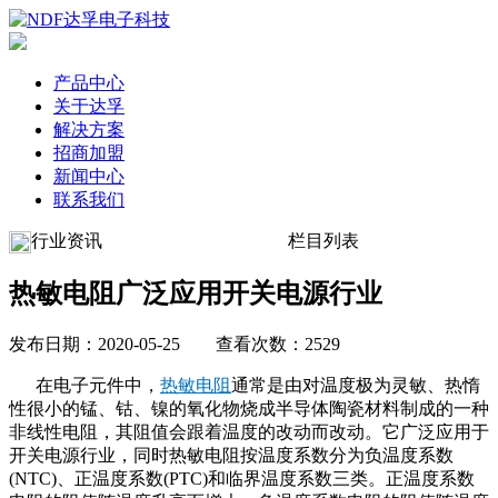
产品中心
关于达孚
解决方案
招商加盟
新闻中心
联系我们
行业资讯
栏目列表
热敏电阻广泛应用开关电源行业
发布日期：2020-05-25 查看次数：2529
在电子元件中，
热敏电阻
通常是由对温度极为灵敏、热惰
性很小的锰、钴、镍的氧化物烧成半导体陶瓷材料制成的一种
非线性电阻，其阻值会跟着温度的改动而改动。它广泛应用于
开关电源行业，同时热敏电阻按温度系数分为负温度系数
(NTC)、正温度系数(PTC)和临界温度系数三类。正温度系数