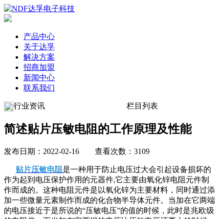
产品中心
关于达孚
解决方案
招商加盟
新闻中心
联系我们
行业资讯
栏目列表
简述贴片压敏电阻的工作原理及性能
发布日期：2022-02-16 查看次数：3109
贴片压敏电阻
是一种用于防止电压过大会引起设备损坏的
作为起到电压保护作用的元器件,它主要由
氧化锌电阻元件
制
作而成的。这种电阻元件是以氧化锌为主要材料，同时通过添
加一些微量元素制作而成的化合物半导体元件。当加在它两端
的电压接近于是所说的“压敏电压”的值的时候，此时是兆欧级