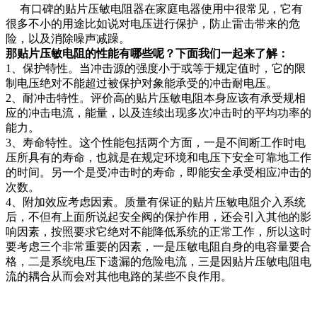
有口碑的贴片压敏电阻器在家庭电器使用中很常见，它有
很多不小的用途比如说对电压进行保护，防止雷击带来的危
险，以及消除噪声减躁。
那贴片压敏电阻的性能有哪些呢？下面我们一起来了解：
1、保护特性。当冲击源的强度小于或等于规定值时，它的限
制电压绝对不能超过被保护对象能承受的冲击耐电压。
2、耐冲击特性。评价高的贴片压敏电阻本身应该有承受规相
应的冲击电流，能量，以及连续出现多次冲击时的平均功率的
能力。
3、寿命特性。这个性能包括两个方面，一是不间断工作时电
压所具有的寿命，也就是在规定环境和电压下安全可靠地工作
的时间。另一个是受冲击时的寿命，即能安全承受相应冲击的
次数。
4、附加效应考虑因素。质量有保证的贴片压敏电阻介入系统
后，不但有上面所说起安全阀的保护作用，还会引入其他的影
响因素，按照要求它绝对不能降低系统的正常工作，所以这时
要考虑三个非常重要的因素，一是压敏电阻自身的电容量要合
格，二是系统电压下遗漏的危险电流，三是因贴片压敏电阻电
流的耦合从而会对其他电路的某些不良作用。