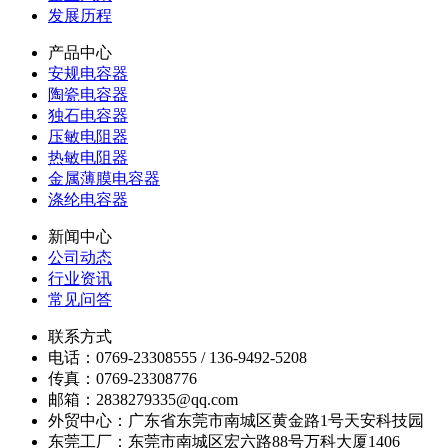
发展历程
产品中心
安规电容器
陶瓷电容器
独石电容器
压敏电阻器
热敏电阻器
金属薄膜电容器
涤纶电容器
新闻中心
公司动态
行业资讯
常见问答
联系方式
电话：0769-23308555 / 136-9492-5208
传真：0769-23308776
邮箱：2838279335@qq.com
外贸中心：广东省东莞市南城区黄金路1号天安科技园
东莞工厂：东莞市南城区宏六路88号万科大厦1406