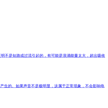
证明不是短路或过流引起的，有可能是浪涌能量太大，超出吸收
而产生的。如果声音不是极明显，这属于正常现象，不会影响电