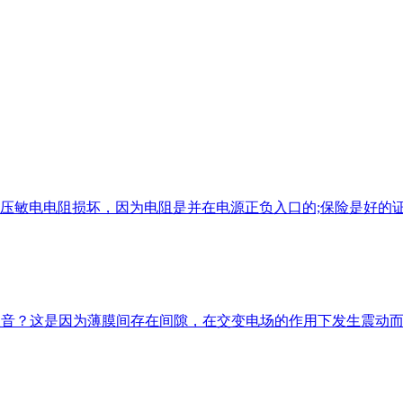
起压敏电电阻损坏，因为电阻是并在电源正负入口的;保险是好的
有噪音？这是因为薄膜间存在间隙，在交变电场的作用下发生震动