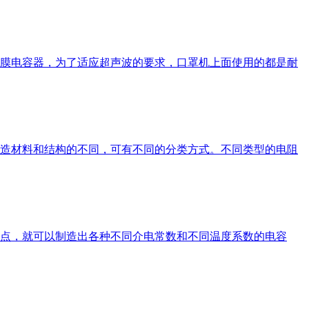
膜电容器，为了适应超声波的要求，口罩机上面使用的都是耐
造材料和结构的不同，可有不同的分类方式。不同类型的电阻
一点，就可以制造出各种不同介电常数和不同温度系数的电容