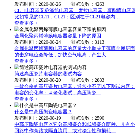
发布时间：2020-08-26 浏览次数：4263
CL11电容器又称涤纶电容器，麦拉电容器，聚酯膜电容
比如常见的CL11，CL21；区别在于CL21电容内…
查看更多 +
金属化聚丙烯薄膜电容器容量下降的原因
发布时间：2020-08-24 浏览次数：3113
金属化聚丙烯薄膜电容器​的容量大小取决于薄膜金属层
的击穿电位会降低，加快空气电离，产生大…
查看更多 +
简述高压瓷片电容器的测试内容
发布时间：2020-08-20 浏览次数：2883
一款合格的高压瓷片电容器​，通常少不了以下测试内容： 1
电容的变化率； 4.老化测试，高压陶瓷…
查看更多 +
什么是中高压陶瓷电容器？
发布时间：2020-08-19 浏览次数：2590
中高压陶瓷电容器它分高频瓷介和低频瓷介两种。具有小
回路中作旁路或隔直流用，或对稳定性和损耗…