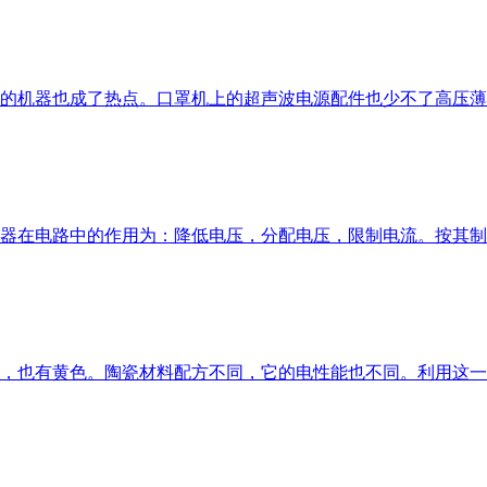
的机器也成了热点。口罩机上的超声波电源配件也少不了高压薄
器在电路中的作用为：降低电压，分配电压，限制电流。按其制
多，也有黄色。陶瓷材料配方不同，它的电性能也不同。利用这