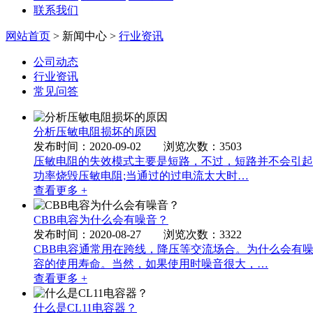
联系我们
网站首页
> 新闻中心 >
行业资讯
公司动态
行业资讯
常见问答
分析压敏电阻损坏的原因
发布时间：2020-09-02 浏览次数：3503
压敏电阻​的失效模式主要是短路，不过，短路并不会引
功率烧毁压敏电阻;当通过的过电流太大时…
查看更多 +
CBB电容为什么会有噪音？
发布时间：2020-08-27 浏览次数：3322
CBB电容​通常用在跨线，降压等交流场合。为什么会
容的使用寿命。当然，如果使用时噪音很大，…
查看更多 +
什么是CL11电容器？