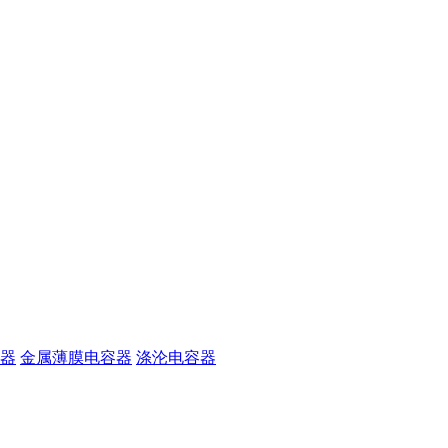
器
金属薄膜电容器
涤沦电容器