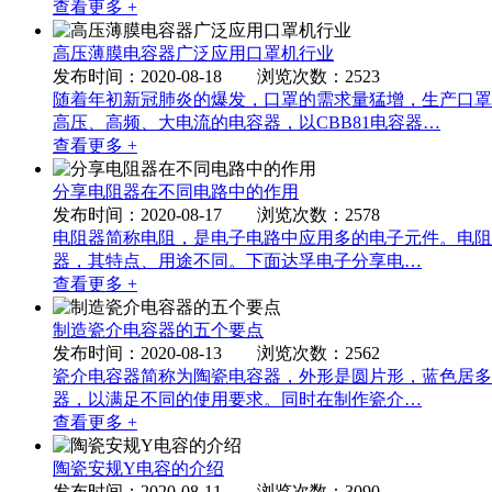
查看更多 +
高压薄膜电容器广泛应用口罩机行业
发布时间：2020-08-18 浏览次数：2523
随着年初新冠肺炎的爆发，口罩的需求量猛增，生产口罩
高压、高频、大电流的电容器，以CBB81电容器…
查看更多 +
分享电阻器在不同电路中的作用
发布时间：2020-08-17 浏览次数：2578
电阻器简称电阻，是电子电路中应用多的电子元件。电阻
器，其特点、用途不同。下面达孚电子分享电…
查看更多 +
制造瓷介电容器的五个要点
发布时间：2020-08-13 浏览次数：2562
瓷介电容器​简称为陶瓷电容器，外形是圆片形，蓝色居
器，以满足不同的使用要求。同时在制作瓷介…
查看更多 +
陶瓷安规Y电容的介绍
发布时间：2020-08-11 浏览次数：3090