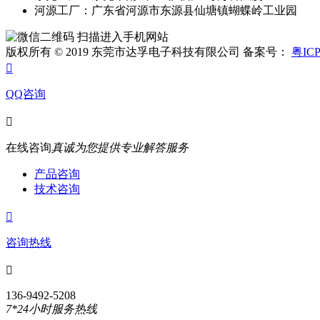
河源工厂：广东省河源市东源县仙塘镇蝴蝶岭工业园
扫描进入手机网站
版权所有 © 2019 东莞市达孚电子科技有限公司 备案号：
粤ICP

QQ咨询

在线咨询
真诚为您提供专业解答服务
产品咨询
技术咨询

咨询热线

136-9492-5208
7*24小时服务热线