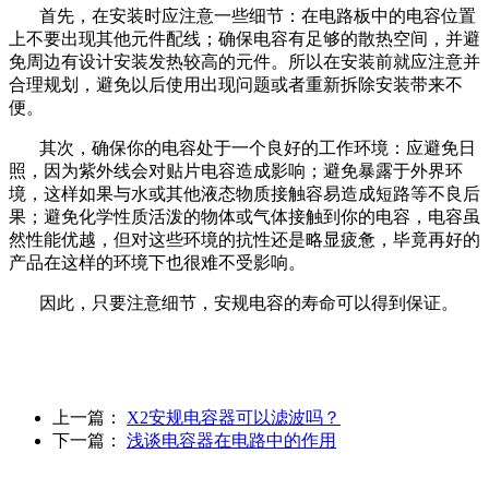
首先，在安装时应注意一些细节：在电路板中的电容位置
上不要出现其他元件配线；确保电容有足够的散热空间，并避
免周边有设计安装发热较高的元件。所以在安装前就应注意并
合理规划，避免以后使用出现问题或者重新拆除安装带来不
便。
其次，确保你的电容处于一个良好的工作环境：应避免日
照，因为紫外线会对贴片电容造成影响；避免暴露于外界环
境，这样如果与水或其他液态物质接触容易造成短路等不良后
果；避免化学性质活泼的物体或气体接触到你的电容，电容虽
然性能优越，但对这些环境的抗性还是略显疲惫，毕竟再好的
产品在这样的环境下也很难不受影响。
因此，只要注意细节，安规电容的寿命可以得到保证。
上一篇：
X2安规电容器可以滤波吗？
下一篇：
浅谈电容器在电路中的作用