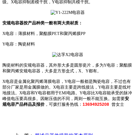
级。X电容抑制差模干扰，Y电容抑制共模干扰。
安规电容器按产品种类一般有两大类材质：
X电容：薄膜材料，聚酯膜PET和聚丙烯膜PP
Y电容：陶瓷材料
陶瓷材料的安规电容器，其外形大多是圆形瓷片，多为Y电容；聚酯膜
和聚丙烯安规电容器，大多是方形盒式，X、Y都有。
X电容是金属化聚丙烯薄膜电容，Y电容一般都是陶瓷电容，不过也有
部分厂家是用金属膜做的。X电容主要是跨线接法，Y电容主要是线对
地接法。X电容和Y电容都用于EMI电路。Y电容比X电容能承受的脉冲
峰值电压要高很多。因耐压值的不同，两则一般不能互换。如需要
安
13694925208
规电容产品样品及报价
，可拨打服务热线：
曾女士