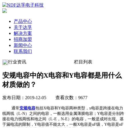
产品中心
关于达孚
解决方案
招商加盟
新闻中心
联系我们
行业资讯
栏目列表
安规电容中的X电容和Y电容都是用什么
材质做的？
发布日期：2019-12-05 查看次数：9677
通常
安规电容
包括X电容和Y电容两种类型，x电容是跨接在电力
线两线（L-N）之间的电容，一般选用金属薄膜电容；Y电容是分别跨
接在电力线两线和地之间（L-E，N-E）的电容，一般是成对出现。基
于漏电流的限制，Y电容值不能太大，一般X电容是uF级，Y电容是nF