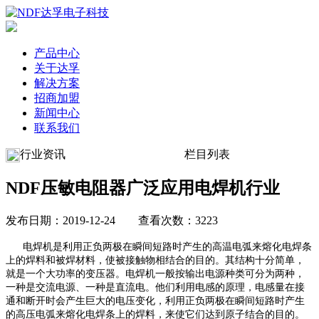
产品中心
关于达孚
解决方案
招商加盟
新闻中心
联系我们
行业资讯
栏目列表
NDF压敏电阻器广泛应用电焊机行业
发布日期：2019-12-24 查看次数：3223
电焊机是利用正负两极在瞬间短路时产生的高温电弧来熔化电焊条
上的焊料和被焊材料，使被接触物相结合的目的。其结构十分简单，
就是一个大功率的变压器。电焊机一般按输出电源种类可分为两种，
一种是交流电源、一种是直流电。他们利用电感的原理，电感量在接
通和断开时会产生巨大的电压变化，利用正负两极在瞬间短路时产生
的高压电弧来熔化电焊条上的焊料，来使它们达到原子结合的目的。