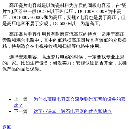
高压瓷片电容就是以陶瓷材料为介质的圆板电容器，在“瓷
片”电容器中一般DC50v以下叫低压，DC100V~500V为中高
压，DC1000v~6000v和为高压，安规Y电容也是属于高压，但
是高压电容不属于安规，DC6000v以上为超高压。
高压瓷片电容作用具有耐磨直流高压的特点，适用于高压
旁路和耦合电路中，其中的低耗损高压圆片具有较低的介质损
耗，特别适合在电视接收机和扫描等电路中使用。
选择安规电容、高压瓷片电容的时候，一定要找专业正规
的厂家。比如生产设备；研发实力；安规认证是否齐全，以确
保产品的品质保障。
上一篇：
为什么薄膜电容器会深受到汽车音响设备的喜
欢？
下一篇：
达孚小课堂—独石电容器的优点和缺点
返回