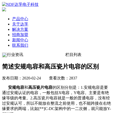
产品中心
关于达孚
解决方案
招商加盟
新闻中心
联系我们
行业资讯
栏目列表
简述安规电容和高压瓷片电容的区别
发布日期：2020-02-24 查看次数：2837
安规电容
和
高压瓷片电容
的区别分别是：1.安规电容是要
通过安规认证的电容，一般包括X电容，Y电容。主要是有绝
缘等级的考量。2.高压瓷片电容就是一般的普通电容，没有经
过安规认可，所以不能放在整流之前使用，也不能跨接在右绝
缘要求的两端，比如[**]C-DC架构中的一二次侧，就只能放Y-