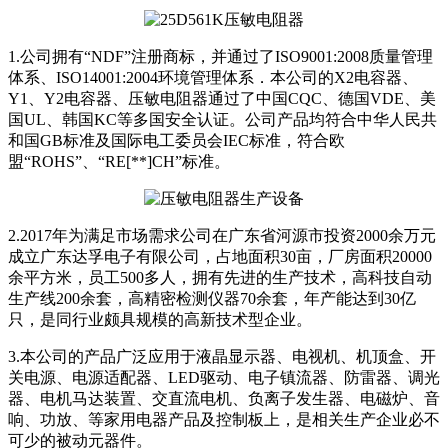
1.公司拥有“NDF”注册商标，并通过了ISO9001:2008质量管理
体系、ISO14001:2004环境管理体系．本公司的X2电容器、
Y1、Y2电容器、压敏电阻器通过了中国CQC、德国VDE、美
国UL、韩国KC等多国安全认证。公司产品均符合中华人民共
和国GB标准及国际电工委员会IEC标准，符合欧
盟“ROHS”、“RE[**]CH”标准。
2.2017年为满足市场需求公司在广东省河源市投资2000余万元
成立广东达孚电子有限公司，占地面积30亩，厂房面积20000
余平方米，员工500多人，拥有先进的生产技术，高科技自动
生产线200余套，高精密检测仪器70余套，年产能达到30亿
只，是同行业颇具规模的高新技术型企业。
3.本公司的产品广泛应用于液晶显示器、电视机、机顶盒、开
关电源、电源适配器、LED驱动、电子镇流器、防雷器、调光
器、电机马达装置、交直流电机、负离子发生器、电磁炉、音
响、功放、等家用电器产品及控制板上，是相关生产企业必不
可少的被动元器件。