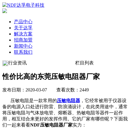
产品中心
关于达孚
解决方案
招商加盟
新闻中心
联系我们
行业资讯
栏目列表
性价比高的东莞压敏电阻器厂家
发布日期：2020-03-07 查看次数：2449
压敏电阻是一款常用的
压敏电阻器
，它经常被用于仪器设
备的电源入口处进行防雷、防浪涌设计，在此类用途中，通常
将压敏电阻与气体放电管、熔断器、热敏电阻等器件一起作
用，相互结合来更好的发挥作用。它的厂家有哪些呢？下面我
们一起来看看
NDF压敏电阻器厂家
实力：