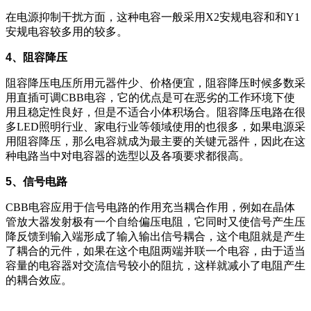
在电源抑制干扰方面，这种电容一般采用X2安规电容和和Y1
安规电容较多用的较多。
4、阻容降压
阻容降压电压所用元器件少、价格便宜，阻容降压时候多数采
用直插可调CBB电容，它的优点是可在恶劣的工作环境下使
用且稳定性良好，但是不适合小体积场合。阻容降压电路在很
多LED照明行业、家电行业等领域使用的也很多，如果电源采
用阻容降压，那么电容就成为最主要的关键元器件，因此在这
种电路当中对电容器的选型以及各项要求都很高。
5、信号电路
CBB电容应用于信号电路的作用充当耦合作用，例如在晶体
管放大器发射极有一个自给偏压电阻，它同时又使信号产生压
降反馈到输入端形成了输入输出信号耦合，这个电阻就是产生
了耦合的元件，如果在这个电阻两端并联一个电容，由于适当
容量的电容器对交流信号较小的阻抗，这样就减小了电阻产生
的耦合效应。