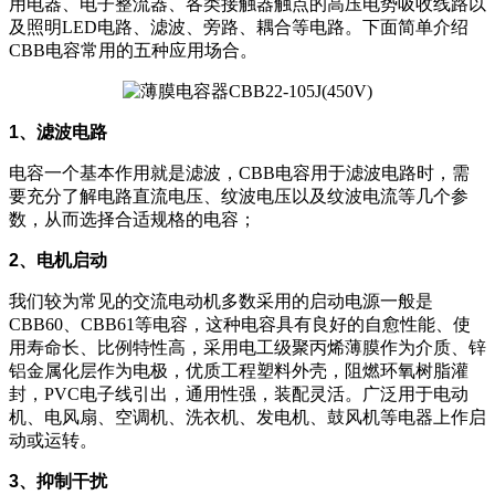
用电器、电子整流器、各类接触器触点的高压电势吸收线路以
及照明LED电路、滤波、旁路、耦合等电路。下面简单介绍
CBB电容常用的五种应用场合。
1、滤波电路
电容一个基本作用就是滤波，CBB电容用于滤波电路时，需
要充分了解电路直流电压、纹波电压以及纹波电流等几个参
数，从而选择合适规格的电容；
2、电机启动
我们较为常见的交流电动机多数采用的启动电源一般是
CBB60、CBB61等电容，这种电容具有良好的自愈性能、使
用寿命长、比例特性高，采用电工级聚丙烯薄膜作为介质、锌
铝金属化层作为电极，优质工程塑料外壳，阻燃环氧树脂灌
封，PVC电子线引出，通用性强，装配灵活。广泛用于电动
机、电风扇、空调机、洗衣机、发电机、鼓风机等电器上作启
动或运转。
3、抑制干扰