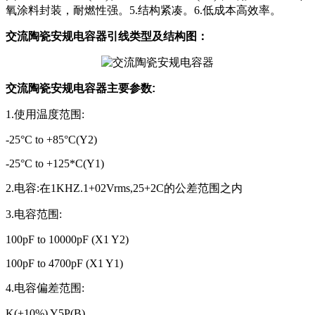
氧涂料封装，耐燃性强。5.结构紧凑。6.低成本高效率。
交流陶瓷安规电容器引线类型及结构图：
交流陶瓷安规电容器主要参数:
1.使用温度范围:
-25°C to +85°C(Y2)
-25°C to +125*C(Y1)
2.电容:在1KHZ.1+02Vrms,25+2C的公差范围之内
3.电容范围:
100pF to 10000pF (X1 Y2)
100pF to 4700pF (X1 Y1)
4.电容偏差范围:
K(+10%) Y5P(B)