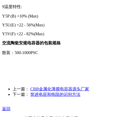
9温度特性:
Y5P (B) +10% (Max)
Y5U(E) +22 - 56%(Max)
Y5V(F) +22 - 82%(Max)
交流陶瓷安规电容器的包装规格
散装：500-1000PSC
上一篇：
CBB金属化薄膜电容器源头厂家
下一篇：
简述电容和电阻的识别方法
返回