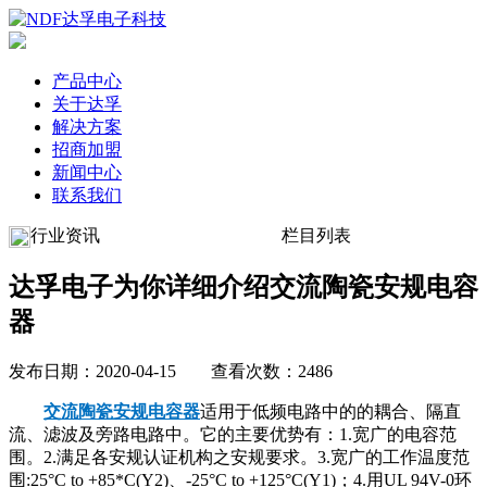
产品中心
关于达孚
解决方案
招商加盟
新闻中心
联系我们
行业资讯
栏目列表
达孚电子为你详细介绍交流陶瓷安规电容
器
发布日期：2020-04-15 查看次数：2486
交流陶瓷安规电容器
适用于低频电路中的的耦合、隔直
流、滤波及旁路电路中。它的主要优势有：
1.宽广的电容范
围。2.满足各安规认证机构之安规要求。3.宽广的工作温度范
围:25°C to +85*C(Y2)、-25°C to +125°C(Y1)；4.用UL 94V-0环