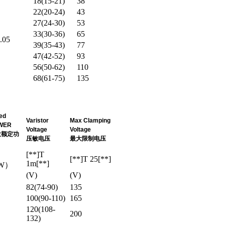
18(15-21)
38
22(20-24)
43
27(24-30)
53
33(30-36)
65
.05
39(35-43)
77
47(42-52)
93
56(50-62)
110
68(61-75)
135
ed
Varistor
Max Clamping
WER
Voltage
Voltage
大额定功
压敏电压
最大限制电压
[**]T
[**]T 25[**]
1m[**]
W）
(V)
(V)
82(74-90)
135
100(90-110)
165
120(108-
200
132)