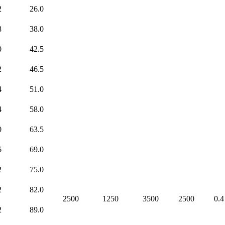
2
26.0
8
38.0
0
42.5
2
46.5
4
51.0
4
58.0
0
63.5
6
69.0
2
75.0
2
82.0
2500
1250
3500
2500
0.4
2
89.0