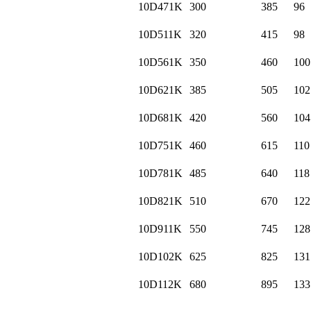
10D471K
300
385
96
10D511K
320
415
98
10D561K
350
460
100
10D621K
385
505
102
10D681K
420
560
104
10D751K
460
615
110
10D781K
485
640
118
10D821K
510
670
122
10D911K
550
745
128
10D102K
625
825
131
10D112K
680
895
133