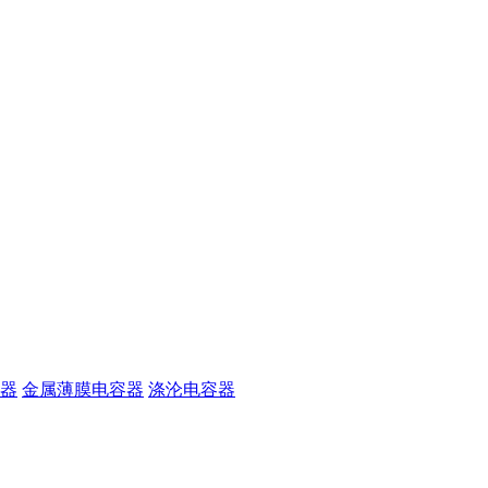
器
金属薄膜电容器
涤沦电容器