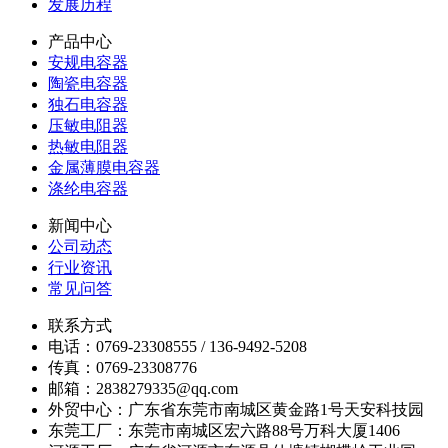
发展历程
产品中心
安规电容器
陶瓷电容器
独石电容器
压敏电阻器
热敏电阻器
金属薄膜电容器
涤纶电容器
新闻中心
公司动态
行业资讯
常见问答
联系方式
电话：0769-23308555 / 136-9492-5208
传真：0769-23308776
邮箱：2838279335@qq.com
外贸中心：广东省东莞市南城区黄金路1号天安科技园
东莞工厂：东莞市南城区宏六路88号万科大厦1406