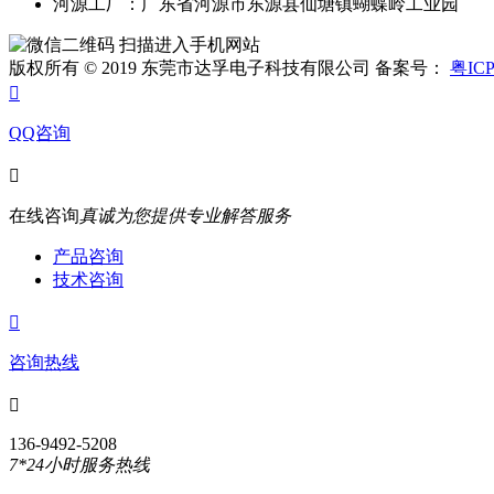
河源工厂：广东省河源市东源县仙塘镇蝴蝶岭工业园
扫描进入手机网站
版权所有 © 2019 东莞市达孚电子科技有限公司 备案号：
粤ICP

QQ咨询

在线咨询
真诚为您提供专业解答服务
产品咨询
技术咨询

咨询热线

136-9492-5208
7*24小时服务热线