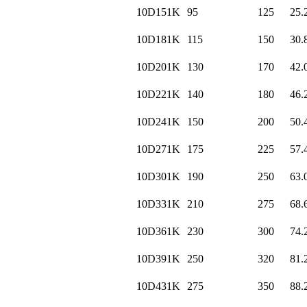
10D151K
95
125
25.
10D181K
115
150
30.
10D201K
130
170
42.
10D221K
140
180
46.
10D241K
150
200
50.
10D271K
175
225
57.
10D301K
190
250
63.
10D331K
210
275
68.
10D361K
230
300
74.
10D391K
250
320
81.
10D431K
275
350
88.