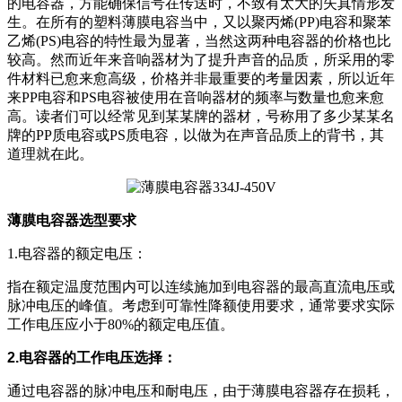
的电容器，方能确保信号在传送时，不致有太大的失真情形发
生。在所有的塑料薄膜电容当中，又以聚丙烯(PP)电容和聚苯
乙烯(PS)电容的特性最为显著，当然这两种电容器的价格也比
较高。然而近年来音响器材为了提升声音的品质，所采用的零
件材料已愈来愈高级，价格并非最重要的考量因素，所以近年
来PP电容和PS电容被使用在音响器材的频率与数量也愈来愈
高。读者们可以经常见到某某牌的器材，号称用了多少某某名
牌的PP质电容或PS质电容，以做为在声音品质上的背书，其
道理就在此。
薄膜电容器选型要求
1.电容器的额定电压：
指在额定温度范围内可以连续施加到电容器的最高直流电压或
脉冲电压的峰值。考虑到可靠性降额使用要求，通常要求实际
工作电压应小于80%的额定电压值。
2.电容器的工作电压选择：
通过电容器的脉冲电压和耐电压，由于薄膜电容器存在损耗，