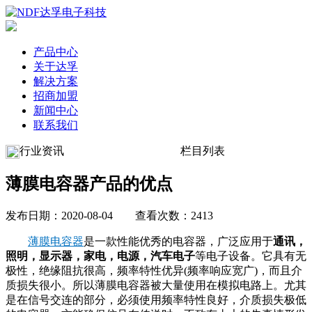
产品中心
关于达孚
解决方案
招商加盟
新闻中心
联系我们
行业资讯
栏目列表
薄膜电容器产品的优点
发布日期：2020-08-04 查看次数：2413
薄膜电容器
是一款性能优秀的电容器，广泛应用于
通讯，
照明，显示器，家电，电源，汽车电子
等电子设备。它具有无
极性，绝缘阻抗很高，频率特性优异(频率响应宽广)，而且介
质损失很小。所以薄膜电容器被大量使用在模拟电路上。尤其
是在信号交连的部分，必须使用频率特性良好，介质损失极低