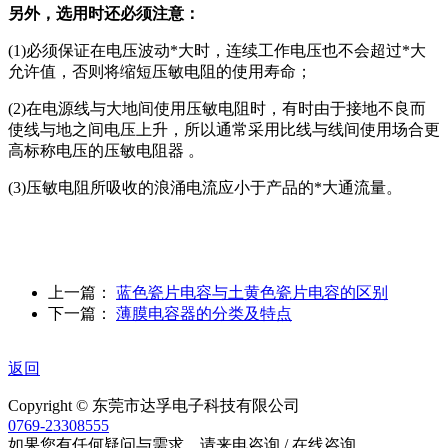
另外，选用时还必须注意：
(1)必须保证在电压波动*大时，连续工作电压也不会超过*大
允许值，否则将缩短压敏电阻的使用寿命；
(2)在电源线与大地间使用压敏电阻时，有时由于接地不良而
使线与地之间电压上升，所以通常采用比线与线间使用场合更
高标称电压的压敏电阻器 。
(3)压敏电阻所吸收的浪涌电流应小于产品的*大通流量。
上一篇：
蓝色瓷片电容与土黄色瓷片电容的区别
下一篇：
薄膜电容器的分类及特点
返回
Copyright © 东莞市达孚电子科技有限公司
0769-23308555
如果您有任何疑问与需求，请来电咨询 / 在线咨询，