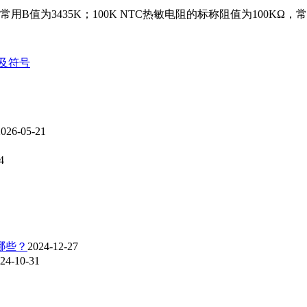
用B值为3435K；100K NTC热敏电阻的标称阻值为100KΩ，常
及符号
2026-05-21
4
哪些？
2024-12-27
24-10-31