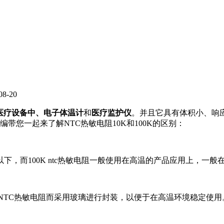
-20
医疗设备中、电子体温计
和
医疗监护仪
。并且它具有体积小、响
编带您一起来了解NTC热敏电阻10K和100K的区别：
下，而100K ntc热敏电阻一般使用在高温的产品应用上，一般在1
K的NTC热敏电阻而采用玻璃进行封装，以便于在高温环境稳定使用