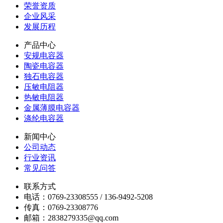
荣誉资质
企业风采
发展历程
产品中心
安规电容器
陶瓷电容器
独石电容器
压敏电阻器
热敏电阻器
金属薄膜电容器
涤纶电容器
新闻中心
公司动态
行业资讯
常见问答
联系方式
电话：0769-23308555 / 136-9492-5208
传真：0769-23308776
邮箱：2838279335@qq.com