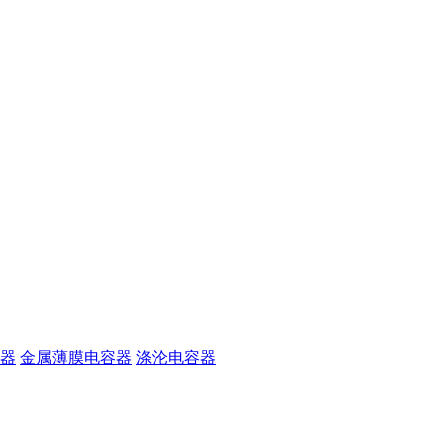
器
金属薄膜电容器
涤沦电容器