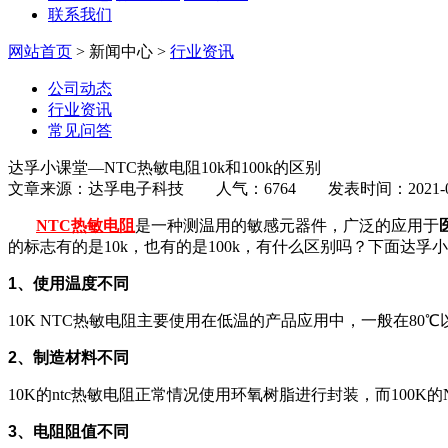
联系我们
网站首页
> 新闻中心 >
行业资讯
公司动态
行业资讯
常见问答
达孚小课堂—NTC热敏电阻10k和100k的区别
文章来源：达孚电子科技 人气：6764 发表时间：2021-08
NTC热敏电阻
是一种测温用的敏感元器件，广泛的应用于
的标志有的是10k，也有的是100k，有什么区别吗？下面达孚小
1、使用温度不同
10K NTC热敏电阻主要使用在低温的产品应用中，一般在80℃以
2、制造材料不同
10K的ntc热敏电阻正常情况使用环氧树脂进行封装，而100
3、电阻阻值不同