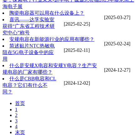
海电子展‌
陶瓷电容器可以用在什么设备上？
[2025-03-27]
喜讯——达孚实验室
[2025-02-25]
获得“广东省工程技术研
究中心”称号
安规电容在新能源行业的应用有哪些？
[2025-02-24]
简述贴片NTC热敏电
[2025-02-11]
阻在5G电子设备中的应
用
什么是安规X电容和安规Y电容？生产安
[2024-12-27]
规电容的厂家有哪些？
什么是CBB电容和CL
[2024-12-02]
电容？它们有什么不
同？
首页
1
2
3
4
末页